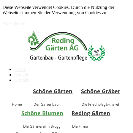
Diese Webseite verwendet Cookies. Durch die Nutzung der
Webseite stimmen Sie der Verwendung von Cookies zu.
Akzeptieren
Home
Aktuell
Kontakt
Schöne Gärten
Schöne Gräber
Home
Der Gartenbau
Die Friedhofsgärtnerei
Schöne Blumen
Reding Gärten
Die Gärtnerei in Brugg
Die Firma