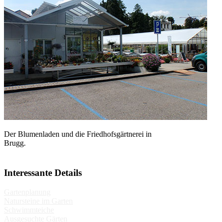
Der Blumenladen und die Friedhofsgärtnerei in
Brugg.
Interessante Details
Gartenplanung
Natursteine im Garten
Schwimmteiche
Ausgesuchte Gärten